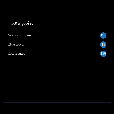
Κατηγορίες
Δελτιου Καιρου
191
Εξωτερικες
19
Εσωτερικες
196