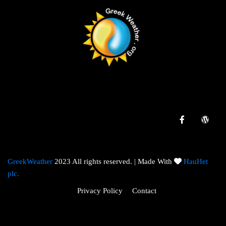
GreekWeather
2023 All rights reserved. | Made With
HauHet
plc.
Privacy Policy
Contact