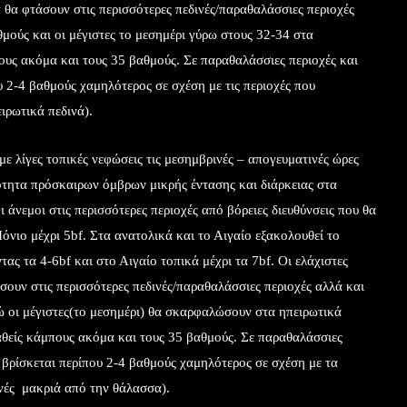
 θα φτάσουν στις περισσότερες πεδινές/παραθαλάσσιες περιοχές
μούς και οι μέγιστες το μεσημέρι γύρω στους 32-34 στα
ους ακόμα και τους 35 βαθμούς. Σε παραθαλάσσιες περιοχές και
υ 2-4 βαθμούς χαμηλότερος σε σχέση με τις περιοχές που
ιρωτικά πεδινά).
ε λίγες τοπικές νεφώσεις τις μεσημβρινές – απογευματινές ώρες
νότητα πρόσκαιρων όμβρων μικρής έντασης και διάρκειας στα
ι άνεμοι στις περισσότερες περιοχές από βόρειες διευθύνσεις που θα
 Ιόνιο μέχρι 5bf. Στα ανατολικά και το Αιγαίο εξακολουθεί το
τας τα 4-6bf και στο Αιγαίο τοπικά μέχρι τα 7bf. Οι ελάχιστες
ουν στις περισσότερες πεδινές/παραθαλάσσιες περιοχές αλλά και
ώ οι μέγιστες(το μεσημέρι) θα σκαρφαλώσουν στα ηπειρωτικά
αθείς κάμπους ακόμα και τους 35 βαθμούς. Σε παραθαλάσσιες
 βρίσκεται περίπου 2-4 βαθμούς χαμηλότερος σε σχέση με τα
ινές μακριά από την θάλασσα).