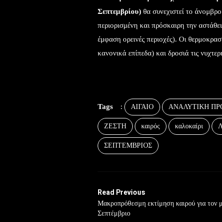
Σεπτεμβρίου)
θα συνεχιστεί το άνομβρο 
περιορισμένη και πρόσκαιρη την αστάθει
έμφαση ορεινές περιοχές). Οι θερμοκρασ
κανονικά επίπεδα) και δροσιά τις νυχτερι
Tags
:
ΑΙΓΑΙΟ
ΑΝΑΛΥΤΙΚΗ ΠΡ
ΖΕΣΤΗ
καιρός
καλοκαίρι
ΣΕΠΤΕΜΒΡΙΟΣ
Read Previous
Μακροπρόθεσμη εκτίμηση καιρού για τον 
Σεπτέμβριο