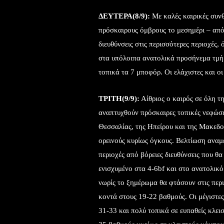
ΔΕΥΤΕΡΑ(8/9):
Με καλές καιρικές συνθ
πρόσκαιρους όμβρους το μεσημέρι – απόγ
διευθύνσεις στις περισσότερες περιοχές,
στα υπόλοιπα ανατολικά προσήνεμα τμήμ
τοπικά τα 7 μποφόρ. Οι ελάχιστες και οι
ΤΡΙΤΗ(9/9):
Αίθριος ο καιρός σε όλη τη
αναπτυχθούν πρόσκαιρες τοπικές νεφώσε
Θεσσαλίας, της Ηπείρου και της Μακεδον
ορεινούς κυρίως όγκους. Βελτίωση αναμέ
περιοχές από βόρειες διευθύνσεις που θα
ενισχυμένο στα 4-6bf και στο ανατολικό 
νωρίς το ξημέρωμα θα φτάσουν στις περι
κοντά στους 19-22 βαθμούς. Οι μέγιστε
31-33 και πολύ τοπικά σε ευπαθείς κλει