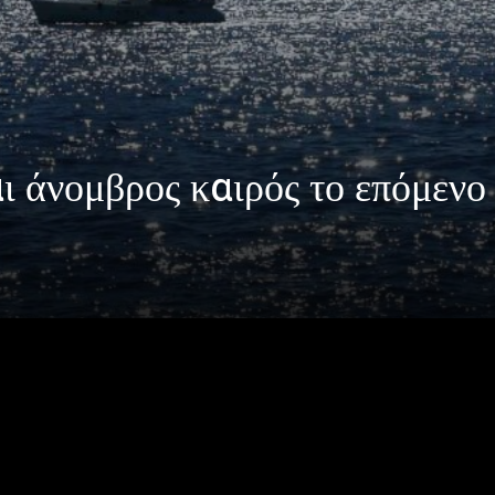
ι άνομβρος καιρός το επόμενο
μβρος καιρός το επόμενο διάστημα.