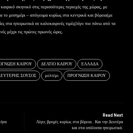
καιρικό σκηνικό στις περισσότερες περιοχές της χώρας, με
α το μεσημέρι – απόγευμα κυρίως στα κεντρικά και βόρεια(με
ίες στα ηπειρωτικά σε καλοκαιρινές τιμές(λίγο πιο πάνω από τα
νές μέχρι τις πρώτες πρωινές ώρες.
ΟΓΝΩΣΗ ΚΑΙΡΟΥ
ΔΕΛΤΙΟ ΚΑΙΡΟΥ
ΕΛΛΑΔΑ
ΛΕΥΤΕΡΗΣ ΣΟΥΣΟΣ
μελτέμι
ΠΡΟΓΝΩΣΗ ΚΑΙΡΟΥ
Read Next
μήνα
Λίγες βροχές κυρίως στα βόρεια.. Και την Δευτέρα
και στα υπόλοιπα ηπειρωτικά.