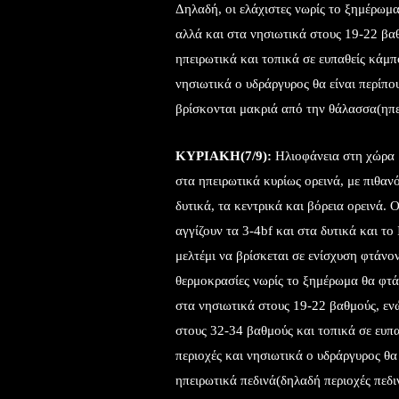
Δηλαδή, οι ελάχιστες νωρίς το ξημέρωμα
αλλά και στα νησιωτικά στους 19-22 βαθ
ηπειρωτικά και τοπικά σε ευπαθείς κάμπ
νησιωτικά ο υδράργυρος θα είναι περίπο
βρίσκονται μακριά από την θάλασσα(ηπε
ΚΥΡΙΑΚΗ(7/9):
Ηλιοφάνεια στη χώρα μ
στα ηπειρωτικά κυρίως ορεινά, με πιθα
δυτικά, τα κεντρικά και βόρεια ορεινά. Ο
αγγίζουν τα 3-4bf και στα δυτικά και το
μελτέμι να βρίσκεται σε ενίσχυση φτάνον
θερμοκρασίες νωρίς το ξημέρωμα θα φτάσ
στα νησιωτικά στους 19-22 βαθμούς, εν
στους 32-34 βαθμούς και τοπικά σε ευπ
περιοχές και νησιωτικά ο υδράργυρος θα
ηπειρωτικά πεδινά(δηλαδή περιοχές πεδ