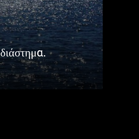
 διάστημα.