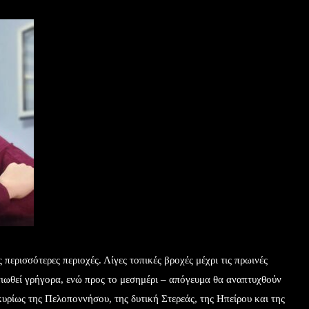
 περισσότερες περιοχές. Λίγες τοπικές βροχές μέχρι τις πρωινές
τιωθεί γρήγορα, ενώ προς το μεσημέρι – απόγευμα θα αναπτυχθούν
κυρίως της Πελοποννήσου, της δυτική Στερεάς, της Ηπείρου και της