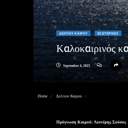
ΔΕΛΤΙΟΥ ΚΑΙΡΟΥ
ΕΣΩΤΕΡΙΚΕΣ
Καλοκαιρινός κα
September 4, 2025
Home
Δελτιου Καιρου
Καλοκαιρινός και άνο
Πρόγνωση Καιρού: Λευτέρης Σούσος