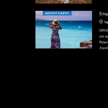
Επιμ
ΔΕΛΤΙΟΥ ΚΑΙΡΟΥ
Se
ΠΡΟΓ
για α
θερμο
Αιγαί