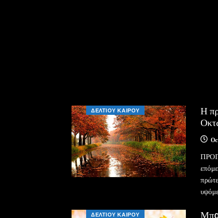
Η πρ
ΔΕΛΤΙΟΥ ΚΑΙΡΟΥ
Οκτ
Oc
ΠΡΟΓΝ
επόμε
πρώτε
υψόμε
Μπαί
ΔΕΛΤΙΟΥ ΚΑΙΡΟΥ