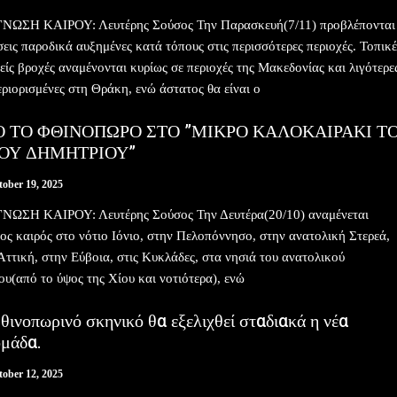
ΝΩΣΗ ΚΑΙΡΟΥ: Λευτέρης Σούσος Την Παρασκευή(7/11) προβλέπονται
εις παροδικά αυξημένες κατά τόπους στις περισσότερες περιοχές. Τοπικέ
είς βροχές αναμένονται κυρίως σε περιοχές της Μακεδονίας και λιγότερε
εριορισμένες στη Θράκη, ενώ άστατος θα είναι ο
 ΤΟ ΦΘΙΝΟΠΩΡΟ ΣΤΟ ”ΜΙΚΡΟ ΚΑΛΟΚΑΙΡΑΚΙ Τ
ΟΥ ΔΗΜΗΤΡΙΟΥ”
tober 19, 2025
ΝΩΣΗ ΚΑΙΡΟΥ: Λευτέρης Σούσος Την Δευτέρα(20/10) αναμένεται
ος καιρός στο νότιο Ιόνιο, στην Πελοπόννησο, στην ανατολική Στερεά,
Αττική, στην Εύβοια, στις Κυκλάδες, στα νησιά του ανατολικού
ου(από το ύψος της Χίου και νοτιότερα), ενώ
θινοπωρινό σκηνικό θα εξελιχθεί σταδιακά η νέα
ομάδα.
tober 12, 2025