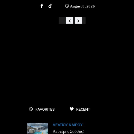
August 8, 2026
«Από την αστάθεια στην ά
FAVORITES
RECENT
ΔΕΛΤΙΟΥ ΚΑΙΡΟΥ
Λευτέρης Σούσος: