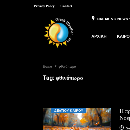
Privacy Policy
Contact
BREAKING NEWS :
 έως 8/3
ΑΡΧΙΚΗ
ΚΑΙΡΟ
Home
φθινόπωρο
Tag:
φθινόπωρο
Η πρ
ΔΕΛΤΙΟΥ ΚΑΙΡΟΥ
Νοε
No