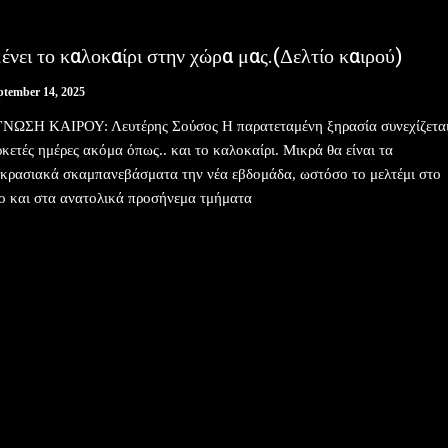
ένει το καλοκαίρι στην χώρα μας.(Δελτίο καιρού)
ptember 14, 2025
ΝΩΣΗ ΚΑΙΡΟΥ: Λευτέρης Σούσος Η παρατεταμένη ξηρασία συνεχίζετα
ρκετές ημέρες ακόμα όπως.. και το καλοκαίρι. Μικρά θα είναι τα
κρασιακά σκαμπανεβάσματα την νέα εβδομάδα, ωστόσο το μελτέμι στο
ο και στα ανατολικά προσήνεμα τμήματα