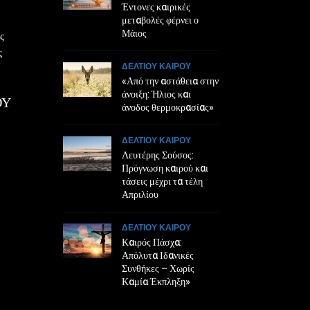
Έντονες καιρικές
μεταβολές φέρνει ο
Μάιος
ς
ς
ΔΕΛΤΙΟΥ ΚΑΙΡΟΥ
«Από την αστάθεια στην
άνοιξη: Ήλιος και
ΟΥ
άνοδος θερμοκρασίας»
ΔΕΛΤΙΟΥ ΚΑΙΡΟΥ
Λευτέρης Σούσος:
Πρόγνωση καιρού και
τάσεις μέχρι τα τέλη
Απριλίου
ΔΕΛΤΙΟΥ ΚΑΙΡΟΥ
Καιρός Πάσχα:
Απόλυτα Ιδανικές
Συνθήκες – Χωρίς
Καμία Έκπληξη»