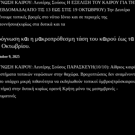
ΝΩΣΗ ΚΑΙΡΟΥ: Λευτέρης Σούσος Η ΕΞΕΛΙΞΗ ΤΟΥ ΚΑΙΡΟΥ ΓΙΑ Τ
ΕΒΔΟΜΑΔΑ(ΑΠΟ ΤΙΣ 13 ΕΩΣ ΣΤΙΣ 19 ΟΚΤΩΒΡΙΟΥ) Την Δευτέρα
ένουμε τοπικές βροχές στο νότιο Ιόνιο και σε περιοχές της
οννήσου(κυρίως στα δυτικά και τα
ρόγνωση και η μακροπρόθεσμη τάση του καιρού έως τα
η Οκτωβρίου.
tober 9, 2025
ΝΩΣΗ ΚΑΙΡΟΥ: Λευτέρης Σούσος ΠΑΡΑΣΚΕΥΗ(10/10): Αίθριος καιρό
αστήματα τοπικών νεφώσεων στην θαχώρα. Βροχοπτώσεις δεν αναμένοντ
ο υπάρχει μικρή πιθανότητα να εκδηλωθούν τοπικοί όμβροι(πρόσκαιρο
τήρα) στην δυτική κυρίως ορεινή Κρήτη μόνο τις μεσημβρινές -
υματινές