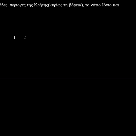
δες, περιοχές της Κρήτης(κυρίως τη βόρεια), το νότιο Ιόνιο και
1
2