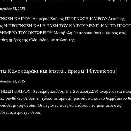
ptember 25, 2025
ΝΩΣΗ ΚΑΙΡΟΥ: Λευτέρης Σούσος ΠΡΟΓΝΩΣΗ ΚΑΙΡΟΥ: Λευτέρης
ος Η ΠΡΟΓΝΩΣΗ ΚΑΙ Η ΤΑΣΗ ΤΟΥ ΚΑΙΡΟΥ ΜΕΧΡΙ ΚΑΙ ΤΟ ΠΡΩΤ
ΗΜΕΡΟ ΤΟΥ ΟΚΤΩΒΡΙΟΥ Μεταβολή θα παρουσιάσει ο καιρός στις
ταίες ημέρες της εβδομάδας, με πτώση της
τα Καλοκαιράκι και έπειτα.. άρωμα Φθινοπώρου!
ptember 21, 2025
ΝΩΣΗ ΚΑΙΡΟΥ: Λευτέρης Σούσος Την Δευτέρα(22/9) αναμένονται καλ
κές συνθήκες σε όλη τη χώρα, με αρκετή ηλιοφάνεια και το θερμόμετρο θ
σιάσει μικρή άνοδο. Οι μέγιστες τιμές θα φτάσουν το μεσημέρι στις
σότερες περιοχές στους