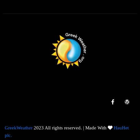
GreekWeather
2023 All rights reserved. | Made With
HauHet
plc.