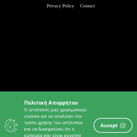
Privacy Policy
Contact
Πολιτική Απορρήτου
Ο ιστότοπός μας χρησιμοποιεί
cookies για να αναλύσει τον
τρόπο χρήσης του ιστότοπου
Accept
και να διασφαλίσει ότι η
εμπειρία σας είναι συνεπής