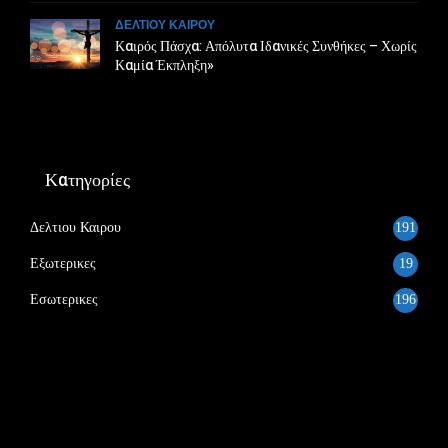
ΔΕΛΤΙΟΥ ΚΑΙΡΟΥ
Καιρός Πάσχα: Απόλυτα Ιδανικές Συνθήκες – Χωρίς
Καμία Έκπληξη»
Κατηγορίες
Δελτιου Καιρου
191
Εξωτερικες
19
Εσωτερικες
196