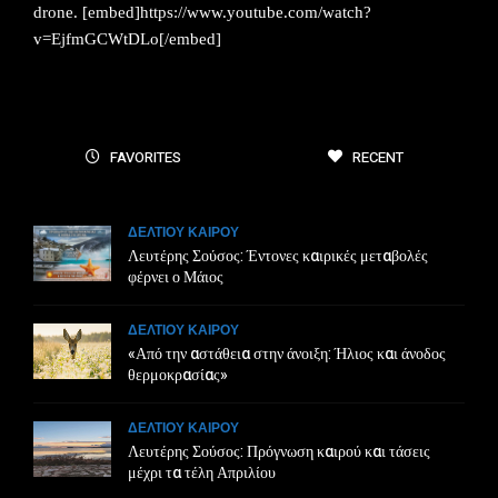
drone. [embed]https://www.youtube.com/watch?
v=EjfmGCWtDLo[/embed]
FAVORITES
RECENT
ΔΕΛΤΙΟΥ ΚΑΙΡΟΥ
Λευτέρης Σούσος: Έντονες καιρικές μεταβολές
φέρνει ο Μάιος
ΔΕΛΤΙΟΥ ΚΑΙΡΟΥ
«Από την αστάθεια στην άνοιξη: Ήλιος και άνοδος
θερμοκρασίας»
ΔΕΛΤΙΟΥ ΚΑΙΡΟΥ
Λευτέρης Σούσος: Πρόγνωση καιρού και τάσεις
μέχρι τα τέλη Απριλίου