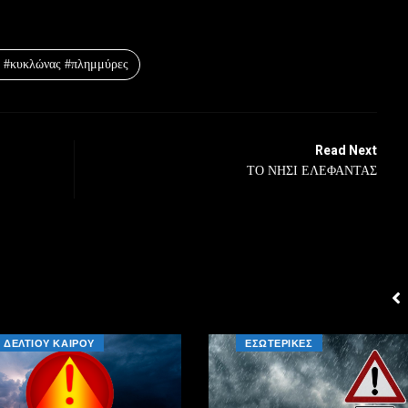
α #κυκλώνας #πλημμύρες
Read Next
ΤΟ ΝΗΣΙ ΕΛΕΦΑΝΤΑΣ
ΔΕΛΤΙΟΥ ΚΑΙΡΟΥ
ΕΣΩΤΕΡΙΚΕΣ