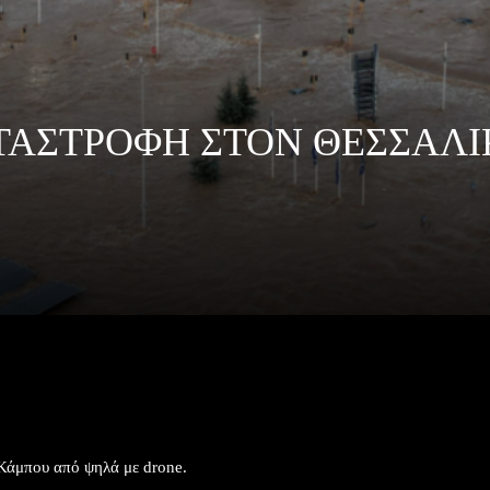
ΤΑΣΤΡΟΦΗ ΣΤΟΝ ΘΕΣΣΑΛ
ΦΗ ΣΤΟΝ ΘΕΣΣΑΛΙΚΟ ΚΑΜΠΟ ΑΠΟ ΨΗΛΑ
Κάμπου από ψηλά με drone.