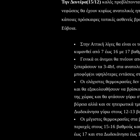
Την Δευτέρα(15/12)
καλές προβλέπονται 
νεφώσεις θα έχουν κυρίως ανατολικές ηπ
κάποιες πρόσκαιρες τοπικές ασθενείς βρ
Εύβοια.
Στην Αττική λίγες θα είναι οι
κυμανθεί από 7 έως 16 με 17 βαθ
Γενικά οι άνεμοι θα πνέουν από
ξεπεράσουν τα 3-4bf, στα ανατολι
μποφόρ(οι υψηλότερες εντάσεις στ
Οι ελάχιστες θερμοκρασίες δεν
και θα εξακολουθήσουν να βρίσκο
της χώρας και θα φτάσουν γύρω σ
βόρεια αλλά και σε ηπειρωτικά τμ
Δωδεκάνησα γύρω στους 12-13 β
Οι μέγιστες θερμοκρασίες στα 
περιοχές στους 15-16 βαθμούς και
έως 17 και στα Δωδεκάνησα έως 