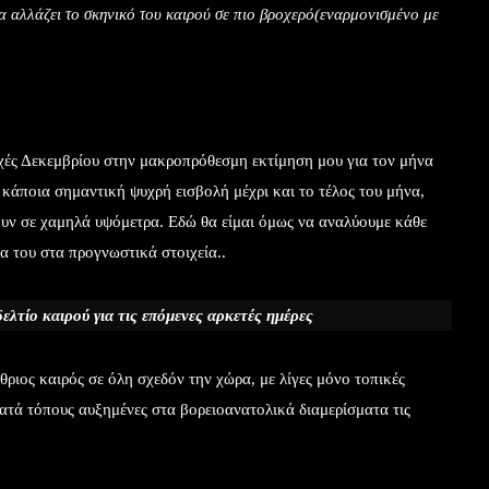
να αλλάζει το σκηνικό του καιρού σε πιο βροχερό(εναρμονισμένο με
χές Δεκεμβρίου στην μακροπρόθεσμη εκτίμηση μου για τον μήνα
 κάποια σημαντική ψυχρή εισβολή μέχρι και το τέλος του μήνα,
νουν σε χαμηλά υψόμετρα. Εδώ θα είμαι όμως να αναλύουμε κάθε
να του στα προγνωστικά στοιχεία..
λτίο καιρού για τις επόμενες αρκετές ημέρες
ίθριος καιρός σε όλη σχεδόν την χώρα, με λίγες μόνο τοπικές
κατά τόπους αυξημένες στα βορειοανατολικά διαμερίσματα τις