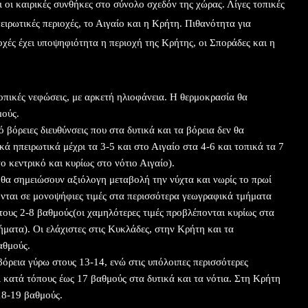
οι καιρικές συνθήκες στο σύνολο σχεδόν της χώρας. Λίγες τοπικές
ειρωτικές περιοχές, το Αιγαίο και η Κρήτη. Πιθανότητα για
οχές έχει υποψηφιότητα η περιοχή της Κρήτης, οι Σποράδες και η
 τοπικές νεφώσεις, με αρκετή ηλιοφάνεια. Η θερμοκρασία θα
μούς.
 βόρειες διευθύνσεις που στα δυτικά και τα βόρεια δεν θα
κά ηπειρωτικά μέχρι τα 3-5 και στο Αιγαίο στα 4-6 και τοπικά τα 7
ο κεντρικό και κυρίως στο νότιο Αιγαίο).
 θα σημειώσουν αξιόλογη μεταβολή την νύχτα και νωρίς το πρωί
νται σε μονοψήφιες τιμές στα περισσότερα γεωγραφικά τμήματα
τους 2-8 βαθμούς(οι χαμηλότερες τιμές προβλέπονται κυρίως στα
ήματα). Οι ελάχιστες στις Κυκλάδες, στην Κρήτη και τα
αθμούς.
βόρεια γύρω στους 13-14, ενώ στις υπόλοιπες περισσότερες
 κατά τόπους έως 17 βαθμούς στα δυτικά και τα νότια. Στη Κρήτη
18-19 βαθμούς.