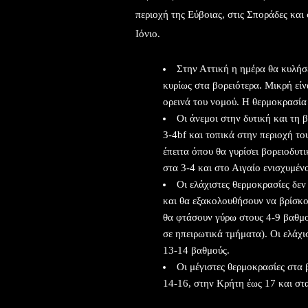
περιοχή της Εύβοιας, στις Σποράδες και
Ιόνιο.
Στην Αττική η ημέρα θα κυλήσε
κυρίως στα βορειότερα. Μικρή εί
ορεινά του νομού. Η θερμοκρασία
Οι άνεμοι στην δυτική και τη 
3-4bf και τοπικά στην περιοχή το
έπειτα όπου θα γυρίσει βορειοδυτ
στα 3-4 και στο Αιγαίο ενισχυμέν
Οι ελάχιστες θερμοκρασίες δεν
και θα εξακολουθήσουν να βρίσκο
θα φτάσουν γύρω στους 4-9 βαθμο
σε ηπειρωτικά τμήματα). Οι ελάχ
13-14 βαθμούς.
Οι μέγιστες θερμοκρασίες στα 
14-16, στην Κρήτη έως 17 και σ