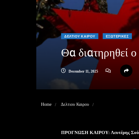
ΔΕΛΤΙΟΥ ΚΑΙΡΟΥ
ΕΞΩΤΕΡΙΚΕΣ
Θα διατηρηθεί ο 
December 11, 2025
Home
Δελτιου Καιρου
Θα διατηρηθεί ο ήπιος
ΠΡΟΓΝΩΣΗ ΚΑΙΡΟΥ: Λευτέρης Σού