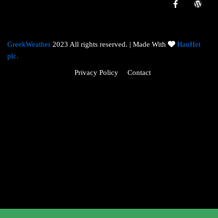
GreekWeather
2023 All rights reserved. | Made With
HauHet
plc.
Privacy Policy
Contact