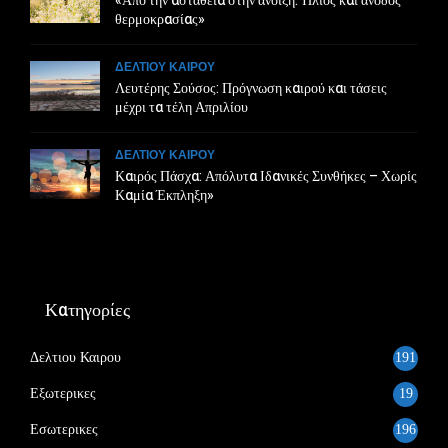
«Από την αστάθεια στην άνοιξη: Ήλιος και άνοδος
θερμοκρασίας»
ΔΕΛΤΙΟΥ ΚΑΙΡΟΥ
Λευτέρης Σούσος: Πρόγνωση καιρού και τάσεις
μέχρι τα τέλη Απριλίου
ΔΕΛΤΙΟΥ ΚΑΙΡΟΥ
Καιρός Πάσχα: Απόλυτα Ιδανικές Συνθήκες – Χωρίς
Καμία Έκπληξη»
Κατηγορίες
Δελτιου Καιρου
191
Εξωτερικες
19
Εσωτερικες
196