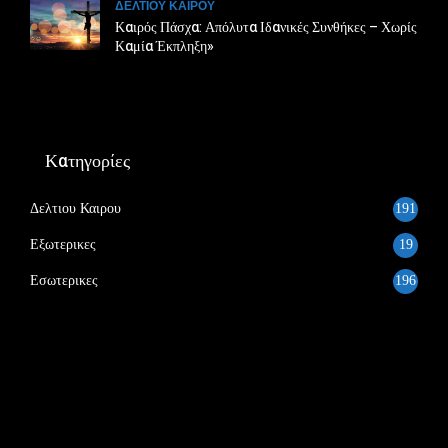
ΔΕΛΤΙΟΥ ΚΑΙΡΟΥ
Καιρός Πάσχα: Απόλυτα Ιδανικές Συνθήκες – Χωρίς
Καμία Έκπληξη»
Κατηγορίες
Δελτιου Καιρου
191
Εξωτερικες
19
Εσωτερικες
196