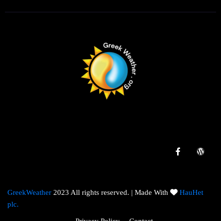
GreekWeather
2023 All rights reserved. | Made With
HauHet
plc.