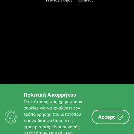
Privacy Policy
Contact
Πολιτική Απορρήτου
Ο ιστότοπός μας χρησιμοποιεί
cookies για να αναλύσει τον
τρόπο χρήσης του ιστότοπου
Accept
και να διασφαλίσει ότι η
εμπειρία σας είναι συνεπής
μεταξύ των επισκέψεων.