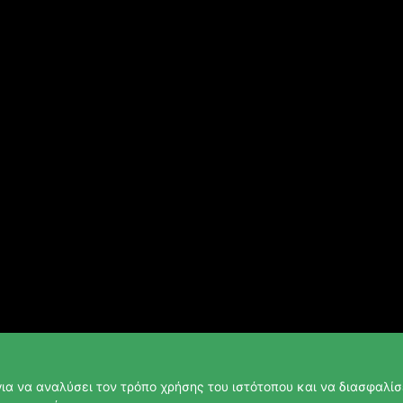
ια να αναλύσει τον τρόπο χρήσης του ιστότοπου και να διασφαλίσε