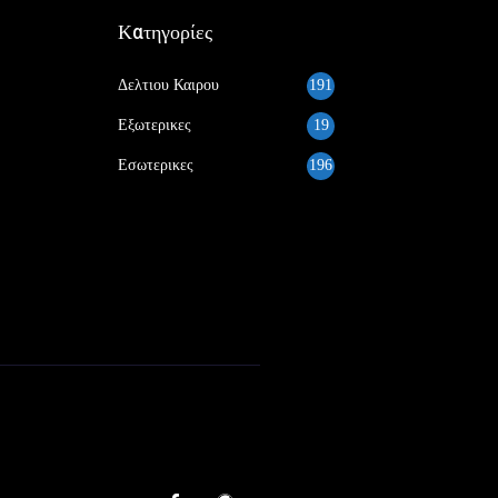
Κατηγορίες
Δελτιου Καιρου
191
Εξωτερικες
19
Εσωτερικες
196