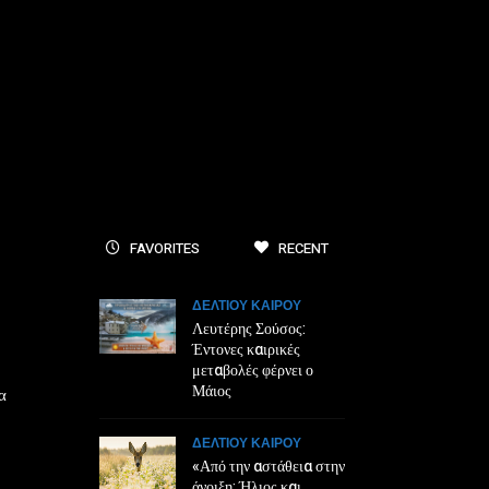
FAVORITES
RECENT
ΔΕΛΤΙΟΥ ΚΑΙΡΟΥ
Λευτέρης Σούσος:
Έντονες καιρικές
μεταβολές φέρνει ο
Μάιος
α
ΔΕΛΤΙΟΥ ΚΑΙΡΟΥ
«Από την αστάθεια στην
άνοιξη: Ήλιος και