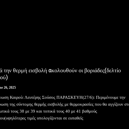
 την θερμή εισβολή ακολουθούν οι βοριάδες(δελτίο
ού)
ne 26, 2025
νωση Καιρού: Λευτέρης Σούσος ΠΑΡΑΣΚΕΥΗ(27/6): Περιμένουμε την
ωση της σύντομης θερμής εισβολής με θερμοκρασίες που θα αγγίζουν στ
ωτικά τους 38 με 39 και τοπικά τους 40 με 41 βαθμούς
ου(υψηλότερες τιμές υπολογίζονται σε ευπαθείς