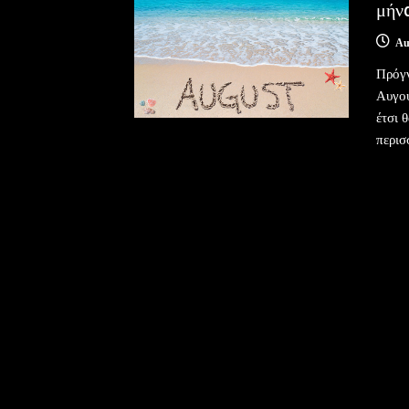
μήν
Au
Πρόγν
Αυγού
έτσι 
περισ