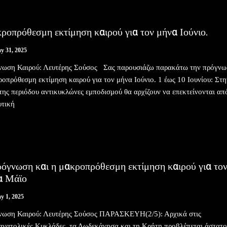
οπρόθεσμη εκτίμηση καιρού για τον μήνα Ιούνιο.
y 31, 2025
νωση Καιρού: Λευτέρης Σούσος Σας παρουσιάζω παρακάτω την πρόγν
ροπρόθεσμη εκτίμηση καιρού για τον μήνα Ιούνιο. 1 έως 10 Ιουνίου: Στη
της περιόδου αντικυκλώνες εμποδισμού θα αρχίζουν να επεκτείνονται απ
υτική
όγνωση και η μακροπρόθεσμη εκτίμηση καιρού για το
α Μάϊο
y 1, 2025
νωση Καιρού: Λευτέρης Σούσος ΠΑΡΑΣΚΕΥΗ(2/5): Αρχικά στις
ανατολικές Κυκλάδες, τα Δωδεκάνησα και τη Κρήτη προβλέπεται άστατο