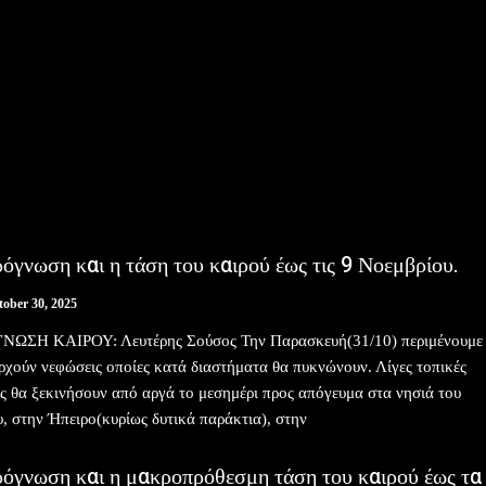
όγνωση και η τάση του καιρού έως τις 9 Νοεμβρίου.
tober 30, 2025
ΝΩΣΗ ΚΑΙΡΟΥ: Λευτέρης Σούσος Την Παρασκευή(31/10) περιμένουμε
ρχούν νεφώσεις οποίες κατά διαστήματα θα πυκνώνουν. Λίγες τοπικές
ς θα ξεκινήσουν από αργά το μεσημέρι προς απόγευμα στα νησιά του
υ, στην Ήπειρο(κυρίως δυτικά παράκτια), στην
ρόγνωση και η μακροπρόθεσμη τάση του καιρού έως τα