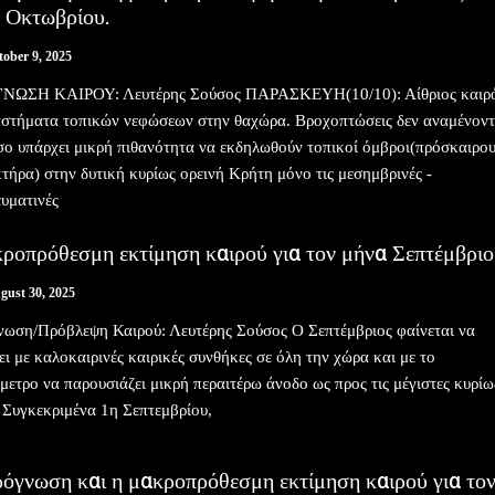
η Οκτωβρίου.
tober 9, 2025
ΝΩΣΗ ΚΑΙΡΟΥ: Λευτέρης Σούσος ΠΑΡΑΣΚΕΥΗ(10/10): Αίθριος καιρό
αστήματα τοπικών νεφώσεων στην θαχώρα. Βροχοπτώσεις δεν αναμένοντ
ο υπάρχει μικρή πιθανότητα να εκδηλωθούν τοπικοί όμβροι(πρόσκαιρο
τήρα) στην δυτική κυρίως ορεινή Κρήτη μόνο τις μεσημβρινές -
υματινές
ροπρόθεσμη εκτίμηση καιρού για τον μήνα Σεπτέμβριο
gust 30, 2025
ωση/Πρόβλεψη Καιρού: Λευτέρης Σούσος Ο Σεπτέμβριος φαίνεται να
ει με καλοκαιρινές καιρικές συνθήκες σε όλη την χώρα και με το
μετρο να παρουσιάζει μικρή περαιτέρω άνοδο ως προς τις μέγιστες κυρίω
. Συγκεκριμένα 1η Σεπτεμβρίου,
όγνωση και η μακροπρόθεσμη εκτίμηση καιρού για το