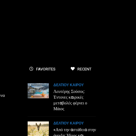
FAVORITES
RECENT
ΔΕΛΤΙΟΥ ΚΑΙΡΟΥ
Λευτέρης Σούσος:
 να
Έντονες καιρικές
μεταβολές φέρνει ο
Μάιος
ΔΕΛΤΙΟΥ ΚΑΙΡΟΥ
«Από την αστάθεια στην
άνοιξη: Ήλιος και