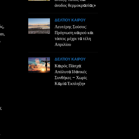
άνοδος θερμοκρασίας»
ΔΕΛΤΙΟΥ ΚΑΙΡΟΥ
Λευτέρης Σούσος:
ς,
Πρόγνωση καιρού και
αι,
τάσεις μέχρι τα τέλη
υ
Απριλίου
ΔΕΛΤΙΟΥ ΚΑΙΡΟΥ
Καιρός Πάσχα:
Απόλυτα Ιδανικές
Συνθήκες – Χωρίς
Καμία Έκπληξη»
ς
ν