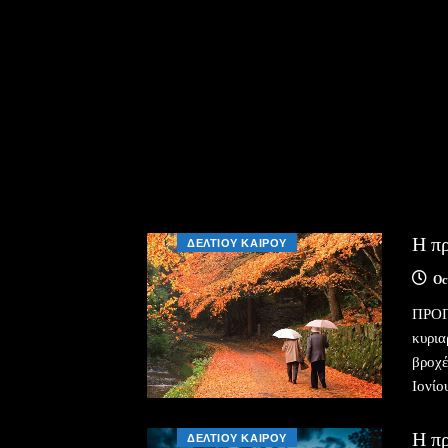
Η πρ
ΔΕΛΤΙΟΥ ΚΑΙΡΟΥ
Oc
ΠΡΟΓ
κυρια
βροχέ
Ιονίο
Η π
ΔΕΛΤΙΟΥ ΚΑΙΡΟΥ