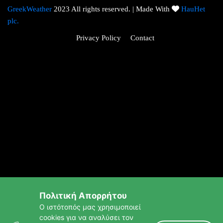
GreekWeather
2023 All rights reserved. | Made With
HauHet
plc.
Privacy Policy
Contact
Πολιτική Απορρήτου
Ο ιστότοπός μας χρησιμοποιεί
cookies για να αναλύσει τον