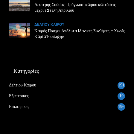
Λευτέρης Σούσος: Πρόγνωση καιρού και τάσεις
μέχρι τα τέλη Απριλίου
ΔΕΛΤΙΟΥ ΚΑΙΡΟΥ
Καιρός Πάσχα: Απόλυτα Ιδανικές Συνθήκες – Χωρίς
Καμία Έκπληξη»
Κατηγορίες
Δελτιου Καιρου
191
Εξωτερικες
19
Εσωτερικες
196