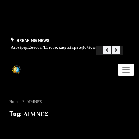
BREAKING NEWS :
Λευτέρης Σούσος: Έντονες καιρικές μεταβολές φέρνει ο Μάιος
«Από 
Home
ΛΙΜΝΕΣ
Tag:
ΛΙΜΝΕΣ