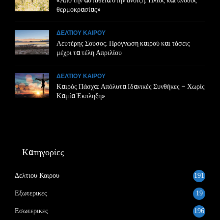
«Από την αστάθεια στην άνοιξη: Ήλιος και άνοδος
θερμοκρασίας»
ΔΕΛΤΙΟΥ ΚΑΙΡΟΥ
Λευτέρης Σούσος: Πρόγνωση καιρού και τάσεις
μέχρι τα τέλη Απριλίου
ΔΕΛΤΙΟΥ ΚΑΙΡΟΥ
Καιρός Πάσχα: Απόλυτα Ιδανικές Συνθήκες – Χωρίς
Καμία Έκπληξη»
Κατηγορίες
Δελτιου Καιρου
191
Εξωτερικες
19
Εσωτερικες
196