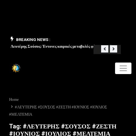
BREAKING NEWS :
Λευτέρης Σούσος: Έντονες καιρικές μεταβολές φέρνει ο Μάιος
«Από 
Home
#ΛΕΥΤΕΡΗΣ #ΣΟΥΣΟΣ #ΖΕΣΤΗ #ΙΟΥΝΙΟΣ #ΙΟΥΛΙΟΣ
#ΜΕΛΤΕΜΙΑ
Tag:
#ΛΕΥΤΕΡΗΣ #ΣΟΥΣΟΣ #ΖΕΣΤΗ
#ΙΟΥΝΙΟΣ #ΙΟΥΛΙΟΣ #ΜΕΛΤΕΜΙΑ