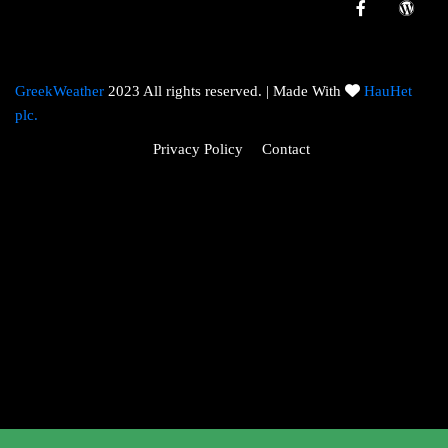
GreekWeather
2023 All rights reserved. | Made With
HauHet
plc.
Privacy Policy
Contact