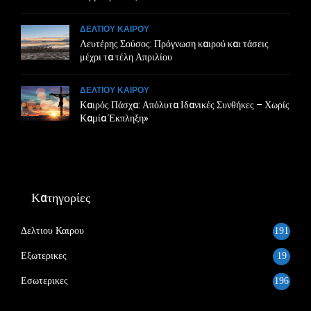
ΔΕΛΤΙΟΥ ΚΑΙΡΟΥ
Λευτέρης Σούσος: Πρόγνωση καιρού και τάσεις
μέχρι τα τέλη Απριλίου
ΔΕΛΤΙΟΥ ΚΑΙΡΟΥ
Καιρός Πάσχα: Απόλυτα Ιδανικές Συνθήκες – Χωρίς
Καμία Έκπληξη»
Κατηγορίες
Δελτιου Καιρου
191
Εξωτερικες
19
Εσωτερικες
196