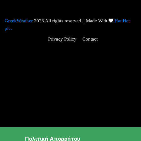
GreekWeather
2023 All rights reserved. | Made With
HauHet
plc.
Privacy Policy
Contact
Πολιτική Απορρήτου