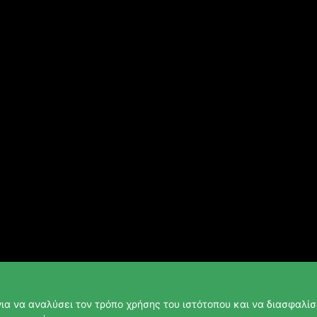
ια να αναλύσει τον τρόπο χρήσης του ιστότοπου και να διασφαλίσε