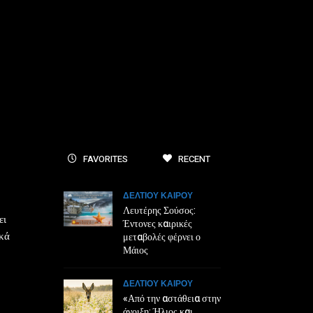
FAVORITES
RECENT
ΔΕΛΤΙΟΥ ΚΑΙΡΟΥ
Λευτέρης Σούσος:
ει
Έντονες καιρικές
μεταβολές φέρνει ο
ικά
Μάιος
ΔΕΛΤΙΟΥ ΚΑΙΡΟΥ
«Από την αστάθεια στην
άνοιξη: Ήλιος και