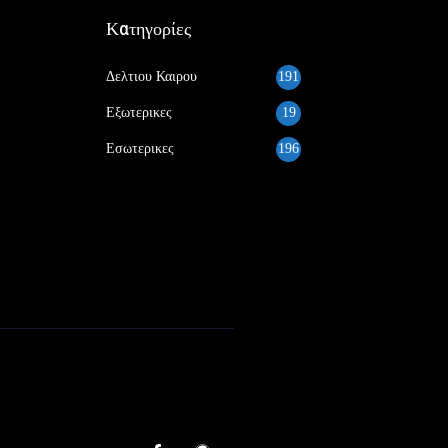
Κατηγορίες
Δελτιου Καιρου
191
Εξωτερικες
19
Εσωτερικες
196