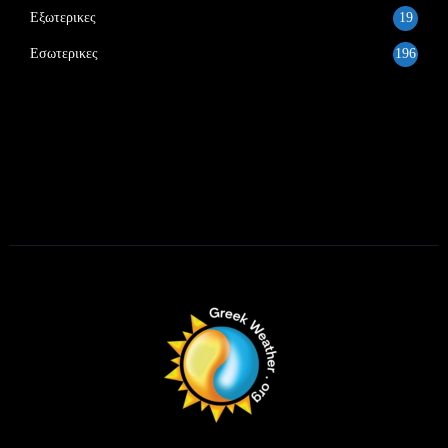
Εξωτερικες
19
Εσωτερικες
196