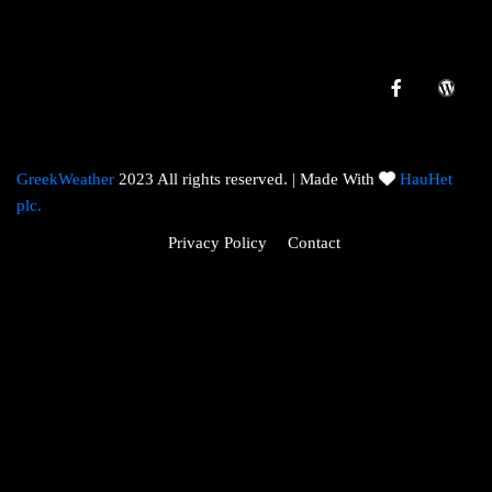
GreekWeather
2023 All rights reserved. | Made With
HauHet
plc.
Privacy Policy
Contact