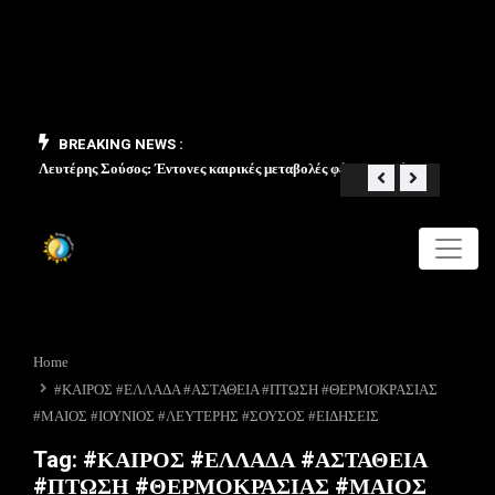
BREAKING NEWS :
Λευτέρης Σούσος: Έντονες καιρικές μεταβολές φέρνει ο Μάιος
«Από 
Home
#ΚΑΙΡΟΣ #ΕΛΛΑΔΑ #ΑΣΤΑΘΕΙΑ #ΠΤΩΣΗ #ΘΕΡΜΟΚΡΑΣΙΑΣ
#ΜΑΙΟΣ #ΙΟΥΝΙΟΣ #ΛΕΥΤΕΡΗΣ #ΣΟΥΣΟΣ #ΕΙΔΗΣΕΙΣ
Tag:
#ΚΑΙΡΟΣ #ΕΛΛΑΔΑ #ΑΣΤΑΘΕΙΑ
#ΠΤΩΣΗ #ΘΕΡΜΟΚΡΑΣΙΑΣ #ΜΑΙΟΣ