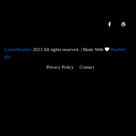
GreekWeather
2023 All rights reserved. | Made With
HauHet
plc.
Privacy Policy
Contact