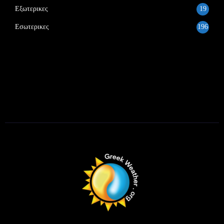
Εξωτερικες
19
Εσωτερικες
196