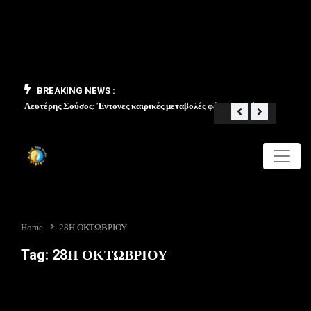
BREAKING NEWS :
Λευτέρης Σούσος: Έντονες καιρικές μεταβολές φέρνει ο Μάιος
«Από 
Home
28Η ΟΚΤΩΒΡΙΟΥ
Tag:
28Η ΟΚΤΩΒΡΙΟΥ