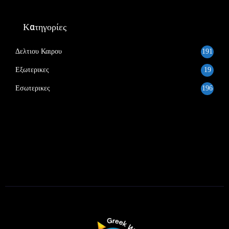
Κατηγορίες
Δελτιου Καιρου
191
Εξωτερικες
19
Εσωτερικες
196