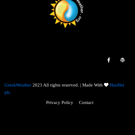
GreekWeather
2023 All rights reserved. | Made With
HauHet
plc.
Privacy Policy
Contact