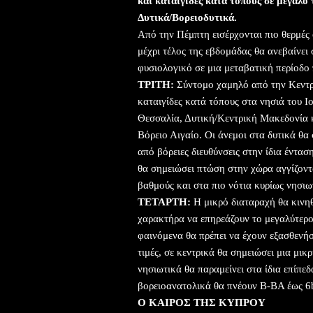
και καταιγίδες κατά τόπους σε μεγάλο 
Δυτικά/Βορειοδυτικά.
Από την Πέμπτη εισέρχονται πιο θερμές 
μέχρι τέλος της εβδομάδας θα ανεβαίνει
φυσιολογικό σε μια μεταβατική περίοδ
ΤΡΙΤΗ:
Σύντομο χαμηλό από την Κεντρι
καταιγίδες κατά τόπους στα νησιά του Ι
Θεσσαλία, Δυτική/Κεντρική Μακεδονία κ
Βόρειο Αιγαίο. Οι άνεμοι στα δυτικά θα
από βόρειες διευθύνσεις στην ίδια έντα
θα σημειώσει πτώση στην χώρα αγγίζοντ
βαθμούς και στα πιο νότια κυρίως νησιω
ΤΕΤΑΡΤΗ:
Η μικρό διαταραχή θα κινηθ
χαρακτήρα να επηρεάζουν το μεγαλύτερο
φαινόμενα θα πρέπει να έχουν εξασθενήσ
τιμές, σε κεντρικά θα σημειώσει μια μι
νησιωτικά θα παραμείνει στα ίδια επίπεδ
βορειοανατολικά θα πνέουν Β-ΒΑ έως 6
Ο ΚΑΙΡΟΣ ΤΗΣ ΚΥΠΡΟΥ