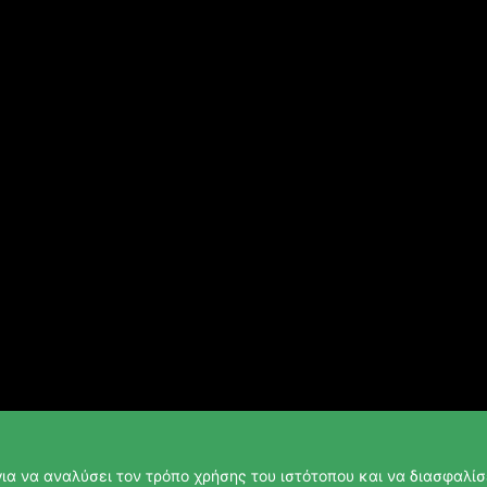
ια να αναλύσει τον τρόπο χρήσης του ιστότοπου και να διασφαλίσε