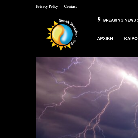
Privacy Policy
Contact
BREAKING NEWS :
 έως 8/3
ΑΡΧΙΚΗ
ΚΑΙΡΟ