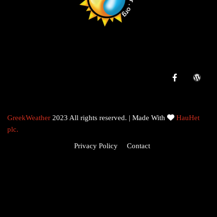
GreekWeather
2023 All rights reserved. | Made With
HauHet
plc.
Privacy Policy
Contact