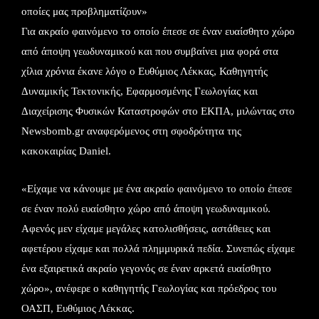
οποίες μας προβληματίζουν»
Για ακραίο φαινόμενο το οποίο έπεσε σε έναν ευαίσθητο χώρο
από άποψη γεωδυναμικού και που συμβαίνει μια φορά στα
χίλια χρόνια έκανε λόγο ο Ευθύμιος Λέκκας, Καθηγητής
Δυναμικής Τεκτονικής, Εφαρμοσμένης Γεωλογίας και
Διαχείρισης Φυσικών Καταστροφών στο ΕΚΠΑ, μιλώντας στο
Newsbomb.gr αναφερόμενος στη σφοδρότητα της
κακοκαιρίας Daniel.
«Είχαμε να κάνουμε με ένα ακραίο φαινόμενο το οποίο έπεσε
σε έναν πολύ ευαίσθητο χώρο από άποψη γεωδυναμικού.
Αφενός μεν είχαμε μεγάλες κατολισθήσεις, αστάθειες και
αφετέρου είχαμε και πολλά πλημμυρικά πεδία. Συνεπώς είχαμε
ένα εξαιρετικά ακραίο γεγονός σε έναν αρκετά ευαίσθητο
χώρο», ανέφερε ο καθηγητής Γεωλογίας και πρόεδρος του
ΟΑΣΠ, Ευθύμιος Λέκκας.