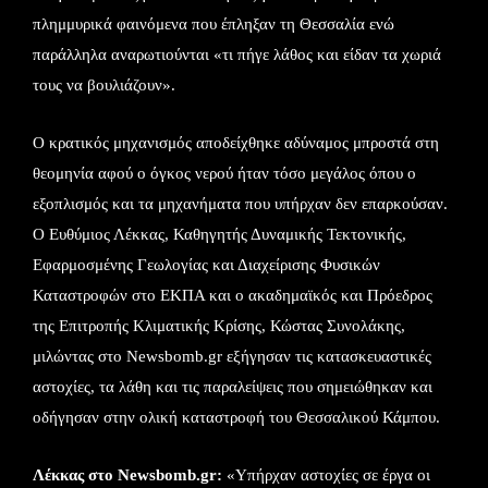
πλημμυρικά φαινόμενα που έπληξαν τη Θεσσαλία ενώ
παράλληλα αναρωτιούνται «τι πήγε λάθος και είδαν τα χωριά
τους να βουλιάζουν».
Ο κρατικός μηχανισμός αποδείχθηκε αδύναμος μπροστά στη
θεομηνία αφού ο όγκος νερού ήταν τόσο μεγάλος όπου ο
εξοπλισμός και τα μηχανήματα που υπήρχαν δεν επαρκούσαν.
Ο Ευθύμιος Λέκκας, Καθηγητής Δυναμικής Τεκτονικής,
Εφαρμοσμένης Γεωλογίας και Διαχείρισης Φυσικών
Καταστροφών στο ΕΚΠΑ και ο ακαδημαϊκός και Πρόεδρος
της Επιτροπής Κλιματικής Κρίσης, Κώστας Συνολάκης,
μιλώντας στο Newsbomb.gr εξήγησαν τις κατασκευαστικές
αστοχίες, τα λάθη και τις παραλείψεις που σημειώθηκαν και
οδήγησαν στην ολική καταστροφή του Θεσσαλικού Κάμπου.
Λέκκας στο Newsbomb.gr:
«Υπήρχαν αστοχίες σε έργα οι