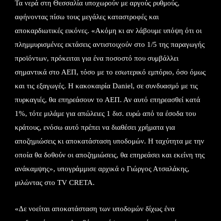
Τα νερά στη Θεσσαλία υποχωρούν με αργούς ρυθμούς,
αφήνοντας πίσω τους μεγάλες καταστροφές και
αποκαρδιωτικές εικόνες. «Ακόμη κι αν λάβουμε υπόψη ότι οι
πλημμυρισμένες εκτάσεις αντιστοιχούν στο 1/5 της παραγωγής
προϊόντων, πρόκειται για ένα ποσοστό που συμβάλλει
σημαντικά στο ΑΕΠ, τόσο με το εσωτερικό εμπόριο, όσο όμως
και τις εξαγωγές. Η κακοκαιρία Daniel, σε συνδυασμό με τις
πυρκαγιές, θα επηρεάσουν το ΑΕΠ. Αν αυτό επηρεασθεί κατά
1%, τότε μιλάμε για απώλειες 1 δισ. ευρώ από τα έσοδα του
κράτους, ενόσω αυτό πρέπει να διαθέσει χρήματα για
αποζημιώσεις κι αποκατάσταση υποδομών. Η ταχύτητα με την
οποία θα δοθούν οι αποζημιώσεις, θα επηρεάσει και εκείνη της
ανάκαμψης», υπογράμμισε αρχικά ο Γιώργος Ατσαλάκης,
μιλώντας στο TV CRETA.
«Δε νοείται αποκατάσταση των υποδομών δίχως ένα