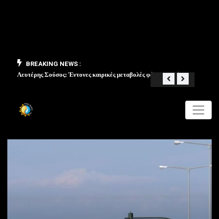
BREAKING NEWS :
Λευτέρης Σούσος: Έντονες καιρικές μεταβολές φέρνει ο Μάιος
«Από 