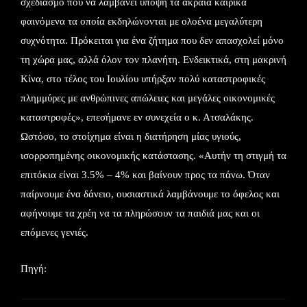
σχεδιασμό που να λαμβάνει υπόψη τα ακραία καιρικά
φαινόμενα τα οποία εκδηλώνονται με ολοένα μεγαλύτερη
συχνότητα. Πρόκειται για ένα ζήτημα που δεν απασχολεί μόνο
τη χώρα μας, αλλά όλον τον πλανήτη. Ενδεικτικά, στη μακρινή
Κίνα, στο τέλος του Ιουλίου υπήρξαν πολύ καταστροφικές
πλημμύρες με ανθρώπινες απώλειες και μεγάλες οικονομικές
καταστροφές», επεσήμανε εν συνεχεία ο κ. Ατσαλάκης.
Ωστόσο, το στοίχημα είναι η διατήρηση μίας υγιούς,
ισορροπημένης οικονομικής κατάστασης. «Αυτήν τη στιγμή τα
επιτόκια είναι 3.5% – 4% και βαίνουν προς τα πάνω. Όταν
παίρνουμε ένα δάνειο, ουσιαστικά λαμβάνουμε το όφελος και
αφήνουμε τα χρέη να τα πληρώσουν τα παιδιά μας και οι
επόμενες γενιές.
Πηγή: