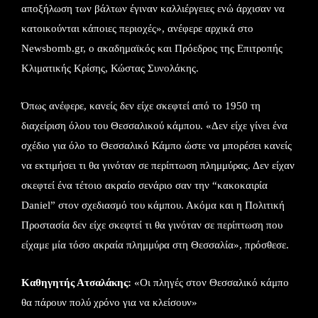
αποξήλωση των βάλτων έγιναν καλλιέργειες ενώ άρχισαν να
κατοικούνται κάποιες περιοχές», ανέφερε αρχικά στο
Newsbomb.gr, ο ακαδημαϊκός και Πρόεδρος της Επιτροπής
Κλιματικής Κρίσης, Κώστας Συνολάκης.
Όπως ανέφερε, κανείς δεν είχε σκεφτεί από το 1950 τη
διαχείριση όλου του Θεσσαλικού κάμπου. «Δεν είχε γίνει ένα
σχέδιο για όλο το Θεσσαλικό Κάμπο ώστε να μπορέσει κανείς
να εκτιμήσει τι θα γινόταν σε περίπτωση πλημμύρας. Δεν είχαν
σκεφτεί ένα τέτοιο ακραίο σενάριο σαν την “κακοκαιρία
Daniel” στον σχεδιασμό του κάμπου. Ακόμα και η Πολιτική
Προστασία δεν είχε σκεφτεί τι θα γινόταν σε περίπτωση που
είχαμε μία τόσο ακραία πλημμύρα στη Θεσσαλία», πρόσθεσε.
Καθηγητής Ατσαλάκης:
«Οι πληγές στον Θεσσαλικό κάμπο
θα πάρουν πολύ χρόνο για να κλείσουν»