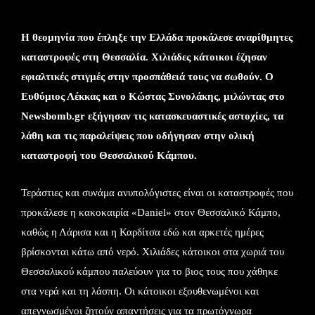
Η θεομηνία που έπληξε την Ελλάδα προκάλεσε αναρίθμητες
καταστροφές στη Θεσσαλία. Χιλιάδες κάτοικοι έζησαν
εφιαλτικές στιγμές στην προσπάθειά τους να σωθούν. Ο
Ευθύμιος Λέκκας και ο Κώστας Συνολάκης, μιλώντας στο
Newsbomb.gr εξήγησαν τις κατασκευαστικές αστοχίες, τα
λάθη και τις παραλείψεις που οδήγησαν στην ολική
καταστροφή του Θεσσαλικού Κάμπου.
Τεράστιες και συνάμα ανυπολόγιστες είναι οι καταστροφές που
προκάλεσε η κακοκαιρία «Daniel» στον Θεσσαλικό Κάμπο,
καθώς η Λάρισα και η Καρδίτσα εδώ και αρκετές ημέρες
βρίσκονται κάτω από νερό. Χιλιάδες κάτοικοι στα χωριά του
Θεσσαλικού κάμπου παλεύουν για το βιος τους που χάθηκε
στα νερά και τη λάσπη. Οι κάτοικοι εξουθενωμένοι και
απεγνωσμένοι ζητούν απαντήσεις για τα πρωτόγνωρα