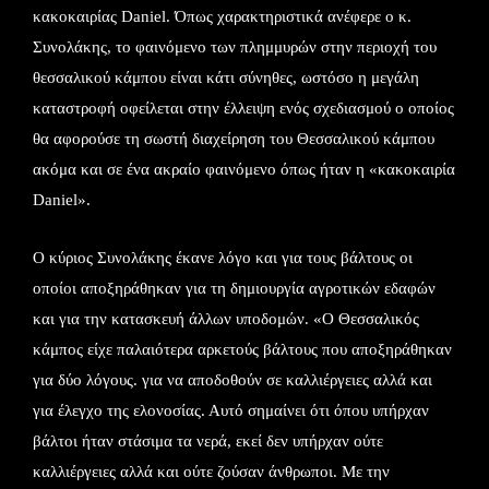
κακοκαιρίας Daniel. Όπως χαρακτηριστικά ανέφερε ο κ.
Συνολάκης, το φαινόμενο των πλημμυρών στην περιοχή του
θεσσαλικού κάμπου είναι κάτι σύνηθες, ωστόσο η μεγάλη
καταστροφή οφείλεται στην έλλειψη ενός σχεδιασμού ο οποίος
θα αφορούσε τη σωστή διαχείρηση του Θεσσαλικού κάμπου
ακόμα και σε ένα ακραίο φαινόμενο όπως ήταν η «κακοκαιρία
Daniel».
Ο κύριος Συνολάκης έκανε λόγο και για τους βάλτους οι
οποίοι αποξηράθηκαν για τη δημιουργία αγροτικών εδαφών
και για την κατασκευή άλλων υποδομών. «Ο Θεσσαλικός
κάμπος είχε παλαιότερα αρκετούς βάλτους που αποξηράθηκαν
για δύο λόγους. για να αποδοθούν σε καλλιέργειες αλλά και
για έλεγχο της ελονοσίας. Αυτό σημαίνει ότι όπου υπήρχαν
βάλτοι ήταν στάσιμα τα νερά, εκεί δεν υπήρχαν ούτε
καλλιέργειες αλλά και ούτε ζούσαν άνθρωποι. Με την